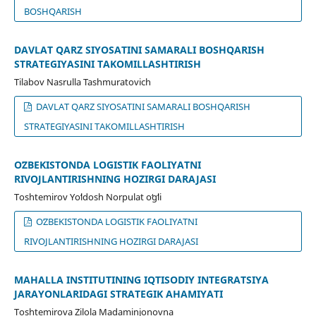
BOSHQARISH
DAVLAT QARZ SIYOSATINI SAMARALI BOSHQARISH
STRATEGIYASINI TAKOMILLASHTIRISH
Tilabov Nasrulla Tashmuratovich
DAVLAT QARZ SIYOSATINI SAMARALI BOSHQARISH
STRATEGIYASINI TAKOMILLASHTIRISH
OʻZBEKISTONDA LOGISTIK FAOLIYATNI
RIVOJLANTIRISHNING HOZIRGI DARAJASI
Toshtemirov Yoʻldosh Norpulat oʻgʻli
OʻZBEKISTONDA LOGISTIK FAOLIYATNI
RIVOJLANTIRISHNING HOZIRGI DARAJASI
MAHALLA INSTITUTINING IQTISODIY INTEGRATSIYA
JARAYONLARIDAGI STRATEGIK AHAMIYATI
Toshtemirova Zilola Madaminjonovna