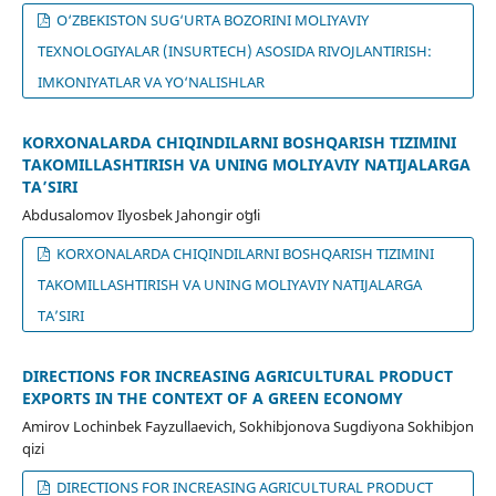
O‘ZBEKISTON SUG‘URTA BOZORINI MOLIYAVIY
TEXNOLOGIYALAR (INSURTECH) ASOSIDA RIVOJLANTIRISH:
IMKONIYATLAR VA YO‘NALISHLAR
KORXONALARDA CHIQINDILARNI BOSHQARISH TIZIMINI
TAKOMILLASHTIRISH VA UNING MOLIYAVIY NATIJALARGA
TAʼSIRI
Abdusalomov Ilyosbek Jahongir oʻgʻli
KORXONALARDA CHIQINDILARNI BOSHQARISH TIZIMINI
TAKOMILLASHTIRISH VA UNING MOLIYAVIY NATIJALARGA
TAʼSIRI
DIRECTIONS FOR INCREASING AGRICULTURAL PRODUCT
EXPORTS IN THE CONTEXT OF A GREEN ECONOMY
Amirov Lochinbek Fayzullaevich, Sokhibjonova Sugdiyona Sokhibjon
qizi
DIRECTIONS FOR INCREASING AGRICULTURAL PRODUCT