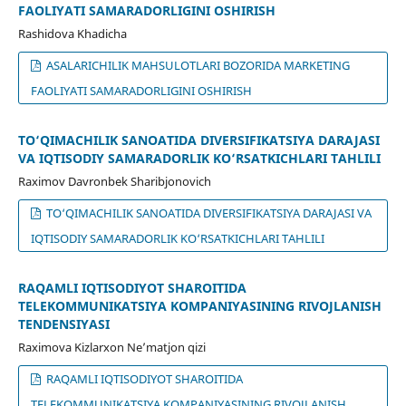
FAOLIYATI SAMARADORLIGINI OSHIRISH
Rashidova Khadicha
ASALARICHILIK MAHSULOTLARI BOZORIDA MARKETING
FAOLIYATI SAMARADORLIGINI OSHIRISH
TO‘QIMACHILIK SANOATIDA DIVERSIFIKATSIYA DARAJASI
VA IQTISODIY SAMARADORLIK KO‘RSATKICHLARI TAHLILI
Raximov Davronbek Sharibjonovich
TO‘QIMACHILIK SANOATIDA DIVERSIFIKATSIYA DARAJASI VA
IQTISODIY SAMARADORLIK KO‘RSATKICHLARI TAHLILI
RAQAMLI IQTISODIYOT SHAROITIDA
TELEKOMMUNIKATSIYA KOMPANIYASINING RIVOJLANISH
TENDENSIYASI
Raximova Kizlarxon Neʼmatjon qizi
RAQAMLI IQTISODIYOT SHAROITIDA
TELEKOMMUNIKATSIYA KOMPANIYASINING RIVOJLANISH