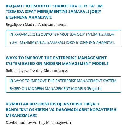
RAQAMLI IQTISODIYOT SHAROITIDA OLIY TA’LIM
TIZIMIDA SIFAT MENEJMENTINI SAMARALI JORIY
ETISHNING AHAMIYATI
Begaliyeva Madina Abdusamatovna
RAQAMLI IQTISODIYOT SHAROITIDA OLIY TA’LIM TIZIMIDA
SIFAT MENEJMENTINI SAMARALI JORIY ETISHNING AHAMIYATI
WAYS TO IMPROVE THE ENTERPRISE MANAGEMENT
SYSTEM BASED ON MODERN MANAGEMENT MODELS
Boltaxoʻjayeva Izzatoy Oʻlmasxoʻja qizi
WAYS TO IMPROVE THE ENTERPRISE MANAGEMENT SYSTEM
BASED ON MODERN MANAGEMENT MODELS (English)
XIZMATLAR BOZORINI RIVOJLANTIRISH ORQALI
BANDLIKNI OSHIRISH VA DAROMADLARNI KOʻPAYTIRISH
MEXANIZMLARI
Dawletmuratov Adilbay Mirzaboyevich