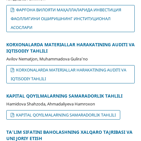
ФАРҒОНА ВИЛОЯТИ МАҲАЛЛАЛАРИДА ИНВЕСТИЦИЯ
ФАОЛЛИГИНИ ОШИРИШНИНГ ИНСТИТУЦИОНАЛ
АСОСЛАРИ
KORXONALARDA MATERIALLAR HARAKATINING AUDITI VA
IQTISODIY TAHLILI
Avilov Nematjon, Muhammadova Guliraʼno
KORXONALARDA MATERIALLAR HARAKATINING AUDITI VA
IQTISODIY TAHLILI
KAPITAL QOʻYILMALARNING SAMARADORLIK TAHLILI
Hamidova Shahzoda, Ahmadaliyeva Hamroxon
KAPITAL QOʻYILMALARNING SAMARADORLIK TAHLILI
TAʼLIM SIFATINI BAHOLASHNING XALQARO TAJRIBASI VA
UNI JORIY ETISH