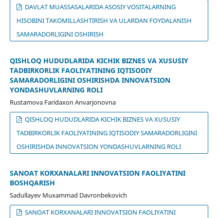
DAVLAT MUASSASALARIDA ASOSIY VOSITALARNING
HISOBINI TAKOMILLASHTIRISH VA ULARDAN FOYDALANISH
SAMARADORLIGINI OSHIRISH
QISHLOQ HUDUDLARIDA KICHIK BIZNES VA XUSUSIY
TADBIRKORLIK FAOLIYATINING IQTISODIY
SAMARADORLIGINI OSHIRISHDA INNOVATSION
YONDASHUVLARNING ROLI
Rustamova Faridaxon Anvarjonovna
QISHLOQ HUDUDLARIDA KICHIK BIZNES VA XUSUSIY
TADBIRKORLIK FAOLIYATINING IQTISODIY SAMARADORLIGINI
OSHIRISHDA INNOVATSION YONDASHUVLARNING ROLI
SANOAT KORXANALARI INNOVATSION FAOLIYATINI
BOSHQARISH
Sadullayev Muхammad Davronbеkovich
SANOAT KORXANALARI INNOVATSION FAOLIYATINI