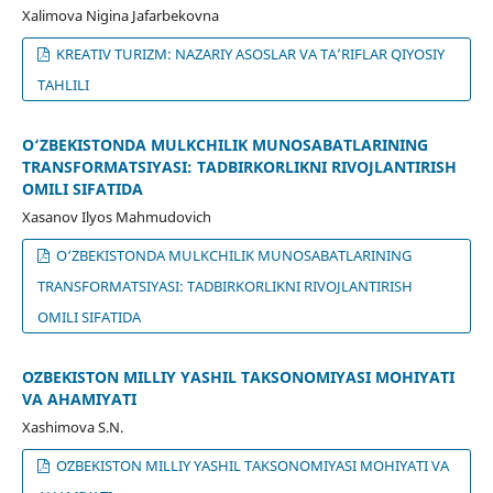
Xalimova Nigina Jafarbekovna
KREATIV TURIZM: NAZARIY ASOSLAR VA TA’RIFLAR QIYOSIY
TAHLILI
O‘ZBEKISTONDA MULKCHILIK MUNOSABATLARINING
TRANSFORMATSIYASI: TADBIRKORLIKNI RIVOJLANTIRISH
OMILI SIFATIDA
Xasanov Ilyos Mahmudovich
O‘ZBEKISTONDA MULKCHILIK MUNOSABATLARINING
TRANSFORMATSIYASI: TADBIRKORLIKNI RIVOJLANTIRISH
OMILI SIFATIDA
OʻZBEKISTON MILLIY YASHIL TAKSONOMIYASI MOHIYATI
VA AHAMIYATI
Xashimova S.N.
OʻZBEKISTON MILLIY YASHIL TAKSONOMIYASI MOHIYATI VA