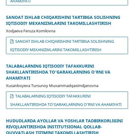
AHAMIYATI
SANOAT ISHLAB CHIQARISHINI TARTIBGA SOLISHNING
IQTISODIY MEXANIZMLARINI TAKOMILLASHTIRISH
Xodjaeva Feruza Komilovna
SANOAT ISHLAB CHIQARISHINI TARTIBGA SOLISHNING
IQTISODIY MEXANIZMLARINI TAKOMILLASHTIRISH
TALABALARNING IQTISODIY TAFAKKURINI
SHAKLLANTIRISHDA TO‘GARAKLARNING O‘RNI VA
AHAMIYATI
Xusanboyeva Tursunoy Muxammadqasimdjanovna
TALABALARNING IQTISODIY TAFAKKURINI
SHAKLLANTIRISHDA TO‘GARAKLARNING O‘RNI VA AHAMIYATI
HUDUDLARDA AYOLLAR VA YOSHLAR TADBIRKORLIGINI
RIVOJLANTIRISHDA INSTITUTSIONAL QOʻLLAB-
QUVVATLASH TIZIMINI TAKOMILLASHTIRISH