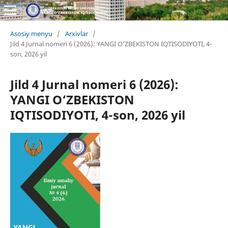
Asosiy menyu
/
Arxivlar
/
Jild 4 Jurnal nomeri 6 (2026): YANGI O‘ZBEKISTON IQTISODIYOTI, 4-
son, 2026 yil
Jild 4 Jurnal nomeri 6 (2026):
YANGI O‘ZBEKISTON
IQTISODIYOTI, 4-son, 2026 yil