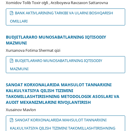
Xomidov Tolib Toxir oʻgʻli , Arziboyeva Ravzaxon Sattarovna
BANK AKTIVLARINING TARKIBI VA ULARNI BOSHQARISH
OMILLARI
BUDJETLARARO MUNOSABATLARNING IQTISODIY
MAZMUNI
Xursanova Fotima Shermat qizi
BUDJETLARARO MUNOSABATLARNING IQTISODIY
MAZMUNI
SANOAT KORXONALARIDA MAHSULOT TANNARXINI
KALKULYATSIYA QILISH TIZIMINI
TAKOMILLASHTIRISHNING METODOLOGIK ASOSLARI VA
AUDIT MEXANIZMLARINI RIVOJLANTIRISH
Xusainov Mavlon
SANOAT KORXONALARIDA MAHSULOT TANNARXINI
KALKULYATSIYA QILISH TIZIMINI TAKOMILLASHTIRISHNING