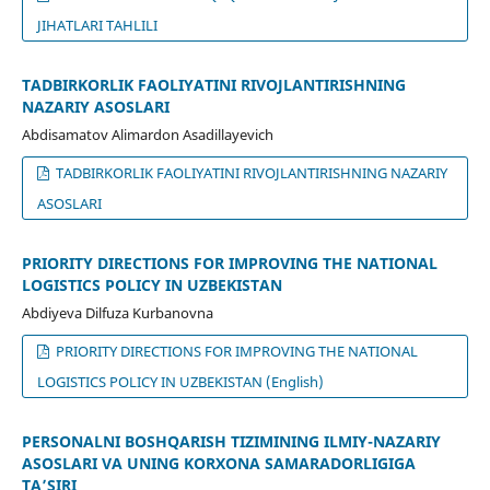
JIHАTLАRI TАHLILI
TADBIRKORLIK FAOLIYATINI RIVOJLANTIRISHNING
NAZARIY ASOSLARI
Abdisamatov Alimardon Asadillayevich
TADBIRKORLIK FAOLIYATINI RIVOJLANTIRISHNING NAZARIY
ASOSLARI
PRIORITY DIRECTIONS FOR IMPROVING THE NATIONAL
LOGISTICS POLICY IN UZBEKISTAN
Abdiyeva Dilfuza Kurbanovna
PRIORITY DIRECTIONS FOR IMPROVING THE NATIONAL
LOGISTICS POLICY IN UZBEKISTAN (English)
PERSONALNI BOSHQARISH TIZIMINING ILMIY-NAZARIY
ASOSLARI VA UNING KORXONA SAMARADORLIGIGA
TA’SIRI