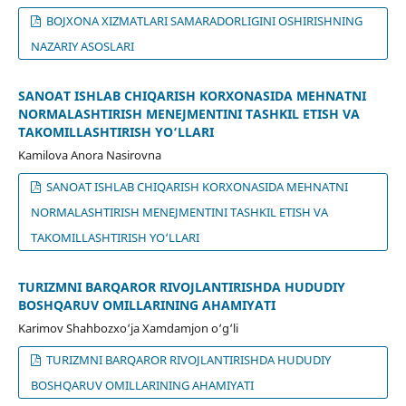
BOJXONA XIZMATLARI SAMARADORLIGINI OSHIRISHNING
NAZARIY ASOSLARI
SANOAT ISHLAB CHIQARISH KORXONASIDA MEHNATNI
NORMALASHTIRISH MENEJMENTINI TASHKIL ETISH VA
TAKOMILLASHTIRISH YO‘LLARI
Kamilova Anora Nasirovna
SANOAT ISHLAB CHIQARISH KORXONASIDA MEHNATNI
NORMALASHTIRISH MENEJMENTINI TASHKIL ETISH VA
TAKOMILLASHTIRISH YO‘LLARI
TURIZMNI BARQAROR RIVOJLANTIRISHDA HUDUDIY
BOSHQARUV OMILLARINING AHAMIYATI
Karimov Shahbozxo‘ja Xamdamjon o‘g‘li
TURIZMNI BARQAROR RIVOJLANTIRISHDA HUDUDIY
BOSHQARUV OMILLARINING AHAMIYATI