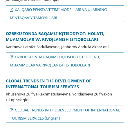
XALQARO PENSIYA TIZIMI MODELLARI VA ULARNING
MINTAQAVIY TAMOYILLARI
OʻZBEKISTONDA RAQAMLI IQTISODIYOT: HOLATI,
MUAMMOLAR VA RIVOJLANISH ISTIQBOLLARI
Karimova Latofat Sadullayevna, Jabborov Abdulla Akbar oʻgʻli
OʻZBEKISTONDA RAQAMLI IQTISODIYOT: HOLATI,
MUAMMOLAR VA RIVOJLANISH ISTIQBOLLARI
GLOBAL TRENDS IN THE DEVELOPMENT OF
INTERNATIONAL TOURISM SERVICES
Khusanova Zulfiya Rakhmatullayevna, Yo‘ldasheva Zulfiyaxon
Ulug‘bek qizi
GLOBAL TRENDS IN THE DEVELOPMENT OF INTERNATIONAL
TOURISM SERVICES (English)