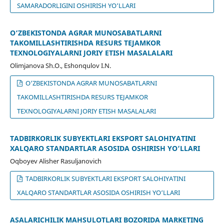
SAMARADORLIGINI OSHIRISH YO‘LLARI
О‘ZBEKISTONDA AGRAR MUNOSABATLARNI
TAKOMILLASHTIRISHDA RESURS TEJAMKOR
TEXNOLOGIYALARNI JORIY ETISH MASALALARI
Olimjanova Sh.O., Eshonqulov I.N.
О‘ZBEKISTONDA AGRAR MUNOSABATLARNI
TAKOMILLASHTIRISHDA RESURS TEJAMKOR
TEXNOLOGIYALARNI JORIY ETISH MASALALARI
TADBIRKORLIK SUBYEKTLARI EKSPORT SALOHIYATINI
XALQARO STANDARTLAR ASOSIDA OSHIRISH YO‘LLARI
Oqboyev Alisher Rasuljanovich
TADBIRKORLIK SUBYEKTLARI EKSPORT SALOHIYATINI
XALQARO STANDARTLAR ASOSIDA OSHIRISH YO‘LLARI
ASALARICHILIK MAHSULOTLARI BOZORIDA MARKETING