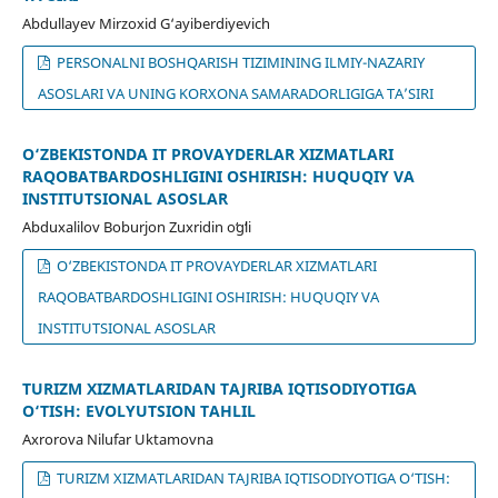
Abdullayev Mirzoxid G‘ayiberdiyevich
PERSONALNI BOSHQARISH TIZIMINING ILMIY-NAZARIY
ASOSLARI VA UNING KORXONA SAMARADORLIGIGA TA’SIRI
O‘ZBEKISTONDA IT PROVAYDERLAR XIZMATLARI
RAQOBATBARDOSHLIGINI OSHIRISH: HUQUQIY VA
INSTITUTSIONAL ASOSLAR
Abduxalilov Boburjon Zuxridin oʻgʻli
O‘ZBEKISTONDA IT PROVAYDERLAR XIZMATLARI
RAQOBATBARDOSHLIGINI OSHIRISH: HUQUQIY VA
INSTITUTSIONAL ASOSLAR
TURIZM XIZMATLARIDAN TAJRIBA IQTISODIYOTIGA
O‘TISH: EVOLYUTSION TAHLIL
Axrorova Nilufar Uktamovna
TURIZM XIZMATLARIDAN TAJRIBA IQTISODIYOTIGA O‘TISH: