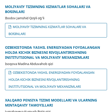
MOLIYAVIY TIZIMNING XIZMATLAR SOHALARI VA
BOʻGʻINLARI
Ibodov Jamshid Qoʻyli oʻg‘li
MOLIYAVIY TIZIMNING XIZMATLAR SOHALARI VA
BOʻGʻINLARI
OʻZBEKISTONDA YASHIL ENERGIYADAN FOYDALANGAN
HOLDA KICHIK BIZNESNI RIVOJLANTIRISHNING
INSTITUTSIONAL VA MOLIYAVIY MEXANIZMLARI
Isoqova Madina Abduvahob qizi
OʻZBEKISTONDA YASHIL ENERGIYADAN FOYDALANGAN
HOLDA KICHIK BIZNESNI RIVOJLANTIRISHNING
INSTITUTSIONAL VA MOLIYAVIY MEXANIZMLARI
XALQARO PENSIYA TIZIMI MODELLARI VA ULARNING
MINTAQAVIY TAMOYILLARI
Jumabayeva Kumush Botir qizi