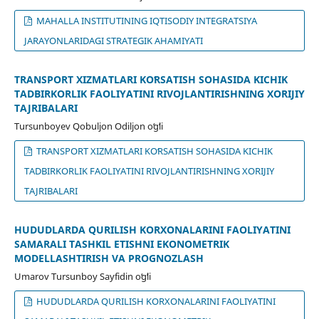
MAHALLA INSTITUTINING IQTISODIY INTEGRATSIYA
JARAYONLARIDAGI STRATEGIK AHAMIYATI
TRANSPORT XIZMATLARI KOʻRSATISH SOHASIDA KICHIK
TADBIRKORLIK FAOLIYATINI RIVOJLANTIRISHNING XORIJIY
TAJRIBALARI
Tursunboyev Qobuljon Odiljon oʻgʻli
TRANSPORT XIZMATLARI KOʻRSATISH SOHASIDA KICHIK
TADBIRKORLIK FAOLIYATINI RIVOJLANTIRISHNING XORIJIY
TAJRIBALARI
HUDUDLARDA QURILISH KORXONALARINI FAOLIYATINI
SAMARALI TASHKIL ETISHNI EKONOMETRIK
MODELLASHTIRISH VA PROGNOZLASH
Umarov Tursunboy Sayfidin oʻgʻli
HUDUDLARDA QURILISH KORXONALARINI FAOLIYATINI