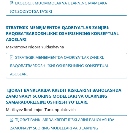
EKOLOGIK MUOMMOLAR VA ULARNING MAMLAKAT
IQTISODIYOTGA TA’SIRI
STRATEGIK MENEJMENTDA QADRIYATLAR ZANJIRI:
RAQOBATBARDOSHLIKNI OSHIRISHNING KONSEPTUAL
ASOSLARI
Maxramova Nigora Yuldashevna
STRATEGIK MENEJMENTDA QADRIYATLAR ZANJIRI:
RAQOBATBARDOSHLIKNI OSHIRISHNING KONSEPTUAL
ASOSLARI
TIJORAT BANKLARIDA KREDIT RISKLARINI BAHOLASHDA
ZAMONAVIY SCORING MODELLARI VA ULARNING
SAMARADORLIGINI OSHIRISH YO‘LLARI
Mitillayev Ibrohimjon Tursunpulatovich
TIJORAT BANKLARIDA KREDIT RISKLARINI BAHOLASHDA
ZAMONAVIY SCORING MODELLARI VA ULARNING