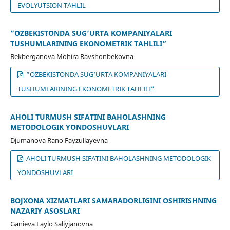
EVOLYUTSION TAHLIL
“OʻZBEKISTONDA SUG‘URTA KOMPANIYALARI
TUSHUMLARINING EKONOMETRIK TAHLILI”
Bekberganova Mohira Ravshonbekovna
“OʻZBEKISTONDA SUG‘URTA KOMPANIYALARI
TUSHUMLARINING EKONOMETRIK TAHLILI”
AHOLI TURMUSH SIFATINI BAHOLASHNING
METODOLOGIK YONDOSHUVLARI
Djumanova Rano Fayzullayevna
AHOLI TURMUSH SIFATINI BAHOLASHNING METODOLOGIK
YONDOSHUVLARI
BOJXONA XIZMATLARI SAMARADORLIGINI OSHIRISHNING
NAZARIY ASOSLARI
Ganieva Laylo Saliyjanovna