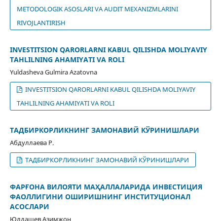
METODOLOGIK ASOSLARI VA AUDIT MEXANIZMLARINI
RIVOJLANTIRISH
INVESTITSION QARORLARNI KABUL QILISHDA MOLIYAVIY
TAHLILNING AHAMIYATI VA ROLI
Yuldasheva Gulmira Azatovna
INVESTITSION QARORLARNI KABUL QILISHDA MOLIYAVIY
TAHLILNING AHAMIYATI VA ROLI
ТАДБИРКОРЛИКНИНГ ЗАМОНАВИЙ КЎРИНИШЛАРИ
Абдуллаева Р.
ТАДБИРКОРЛИКНИНГ ЗАМОНАВИЙ КЎРИНИШЛАРИ
ФАРҒОНА ВИЛОЯТИ МАҲАЛЛАЛАРИДА ИНВЕСТИЦИЯ
ФАОЛЛИГИНИ ОШИРИШНИНГ ИНСТИТУЦИОНАЛ
АСОСЛАРИ
Юлдашев Азимжон