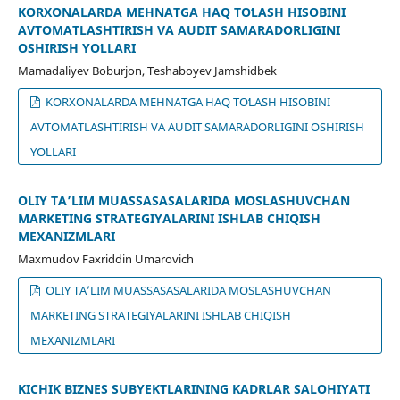
KORXONALARDA MEHNATGA HAQ TOʻLASH HISOBINI
AVTOMATLASHTIRISH VA AUDIT SAMARADORLIGINI
OSHIRISH YOʻLLARI
Mamadaliyev Boburjon, Teshaboyev Jamshidbek
KORXONALARDA MEHNATGA HAQ TOʻLASH HISOBINI
AVTOMATLASHTIRISH VA AUDIT SAMARADORLIGINI OSHIRISH
YOʻLLARI
OLIY TAʼLIM MUASSASASALARIDA MOSLASHUVCHAN
MARKETING STRATEGIYALARINI ISHLAB CHIQISH
MEXANIZMLARI
Maxmudov Faxriddin Umarovich
OLIY TAʼLIM MUASSASASALARIDA MOSLASHUVCHAN
MARKETING STRATEGIYALARINI ISHLAB CHIQISH
MEXANIZMLARI
KICHIK BIZNES SUBYEKTLARINING KADRLAR SALOHIYATI