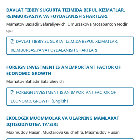
DAVLAT TIBBIY SUGʻURTA TIZIMIDA BEPUL XIZMATLAR,
REIMBURSASIYA VA FOYDALANISH SHARTLARI
Mamatov Baxadir Safaraliyevich, Umurzakova Moʻtabarxon Nodir
qizi
DAVLAT TIBBIY SUGʻURTA TIZIMIDA BEPUL XIZMATLAR,
REIMBURSASIYA VA FOYDALANISH SHARTLARI
FOREIGN INVESTMENT IS AN IMPORTANT FACTOR OF
ECONOMIC GROWTH
Mamatov Bahadir Safaralievich
FOREIGN INVESTMENT IS AN IMPORTANT FACTOR OF
ECONOMIC GROWTH (English)
EKOLOGIK MUOMMOLAR VA ULARNING MAMLAKAT
IQTISODIYOTGA TA’SIRI
Maxmudov Hasan, Muxtarova Gulchehra, Maxmudov Husan