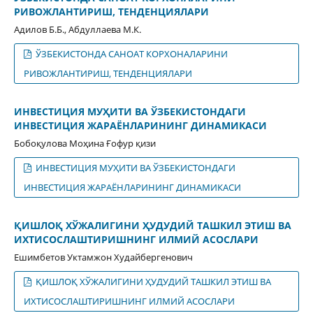
РИВОЖЛАНТИРИШ, ТЕНДЕНЦИЯЛАРИ
Адилов Б.Б., Абдуллаева М.К.
ЎЗБЕКИСТОНДА САНОАТ КОРХОНАЛАРИНИ
РИВОЖЛАНТИРИШ, ТЕНДЕНЦИЯЛАРИ
ИНВЕСТИЦИЯ МУҲИТИ ВА ЎЗБЕКИСТОНДАГИ
ИНВЕСТИЦИЯ ЖАРАЁНЛАРИНИНГ ДИНАМИКАСИ
Бобоқулова Моҳина Ғофур қизи
ИНВЕСТИЦИЯ МУҲИТИ ВА ЎЗБЕКИСТОНДАГИ
ИНВЕСТИЦИЯ ЖАРАЁНЛАРИНИНГ ДИНАМИКАСИ
ҚИШЛОҚ ХЎЖАЛИГИНИ ҲУДУДИЙ ТАШКИЛ ЭТИШ ВА
ИХТИСОСЛАШТИРИШНИНГ ИЛМИЙ АСОСЛАРИ
Ешимбетов Уктамжон Худайбергенович
ҚИШЛОҚ ХЎЖАЛИГИНИ ҲУДУДИЙ ТАШКИЛ ЭТИШ ВА
ИХТИСОСЛАШТИРИШНИНГ ИЛМИЙ АСОСЛАРИ