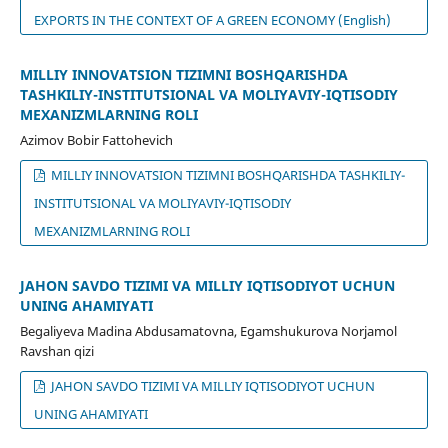
EXPORTS IN THE CONTEXT OF A GREEN ECONOMY (English)
MILLIY INNOVATSION TIZIMNI BOSHQARISHDA
TASHKILIY-INSTITUTSIONAL VA MOLIYAVIY-IQTISODIY
MEXANIZMLARNING ROLI
Azimov Bobir Fattohevich
MILLIY INNOVATSION TIZIMNI BOSHQARISHDA TASHKILIY-
INSTITUTSIONAL VA MOLIYAVIY-IQTISODIY
MEXANIZMLARNING ROLI
JAHON SAVDO TIZIMI VA MILLIY IQTISODIYOT UCHUN
UNING AHAMIYATI
Begaliyeva Madina Abdusamatovna, Egamshukurova Norjamol
Ravshan qizi
JAHON SAVDO TIZIMI VA MILLIY IQTISODIYOT UCHUN
UNING AHAMIYATI