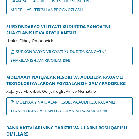
SAMARALI TASHKIL ETISHNI EKONOMETRIK
MODELLASHTIRISH VA PROGNOZLASH
SURXONDARYO VILOYATI XUDUDIDA SANOATNI
SHAKILANISHI VA RIVOJLANISHI
Uralov Eliboy Omonovich
SURXONDARYO VILOYATI XUDUDIDA SANOATNI
SHAKILANISHI VA RIVOJLANISHI
MOLIYAVIY NATIJALAR HISOBI VA AUDITIDA RAQAMLI
TEXNOLOGIYALARDAN FOYDALANISH SAMARADORLIGI
Xoʻjaliyev Abrorbek Odiljon oʻgʻli , Avilov Nematillo
MOLIYAVIY NATIJALAR HISOBI VA AUDITIDA RAQAMLI
TEXNOLOGIYALARDAN FOYDALANISH SAMARADORLIGI
BANK AKTIVLARINING TARKIBI VA ULARNI BOSHQARISH
OMILLARI