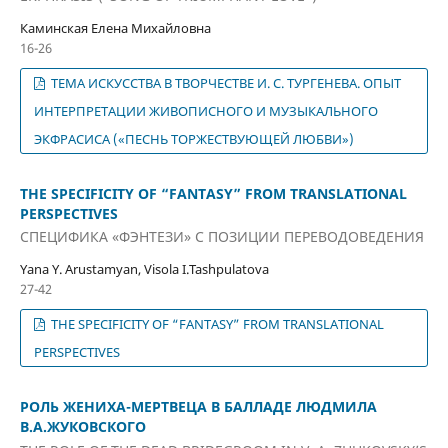
Каминская Елена Михайловна
16-26
ТЕМА ИСКУССТВА В ТВОРЧЕСТВЕ И. С. ТУРГЕНЕВА. ОПЫТ
ИНТЕРПРЕТАЦИИ ЖИВОПИСНОГО И МУЗЫКАЛЬНОГО
ЭКФРАСИСА («ПЕСНЬ ТОРЖЕСТВУЮЩЕЙ ЛЮБВИ»)
THE SPECIFICITY OF “FANTASY” FROM TRANSLATIONAL
PERSPECTIVES
СПЕЦИФИКА «ФЭНТЕЗИ» С ПОЗИЦИИ ПЕРЕВОДОВЕДЕНИЯ
Yana Y. Arustamyan, Visola I.Tashpulatova
27-42
THE SPECIFICITY OF “FANTASY” FROM TRANSLATIONAL
PERSPECTIVES
РОЛЬ ЖЕНИХА-МЕРТВЕЦА В БАЛЛАДЕ ЛЮДМИЛА
В.А.ЖУКОВСКОГО