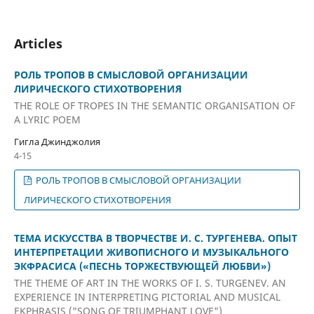
Articles
РОЛЬ ТРОПОВ В СМЫСЛОВОЙ ОРГАНИЗАЦИИ
ЛИРИЧЕСКОГО СТИХОТВОРЕНИЯ
THE ROLE OF TROPES IN THE SEMANTIC ORGANISATION OF
A LYRIC POEM
Гигла Джинджолия
4-15
РОЛЬ ТРОПОВ В СМЫСЛОВОЙ ОРГАНИЗАЦИИ
ЛИРИЧЕСКОГО СТИХОТВОРЕНИЯ
ТЕМА ИСКУССТВА В ТВОРЧЕСТВЕ И. С. ТУРГЕНЕВА. ОПЫТ
ИНТЕРПРЕТАЦИИ ЖИВОПИСНОГО И МУЗЫКАЛЬНОГО
ЭКФРАСИСА («ПЕСНЬ ТОРЖЕСТВУЮЩЕЙ ЛЮБВИ»)
THE THEME OF ART IN THE WORKS OF I. S. TURGENEV. AN
EXPERIENCE IN INTERPRETING PICTORIAL AND MUSICAL
EKPHRASIS ("SONG OF TRIUMPHANT LOVE")