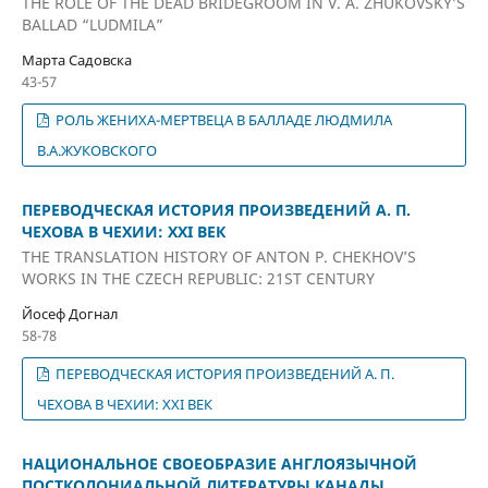
THE ROLE OF THE DEAD BRIDEGROOM IN V. A. ZHUKOVSKY’S
BALLAD “LUDMILA”
Марта Садовска
43-57
РОЛЬ ЖЕНИХА-МЕРТВЕЦА В БАЛЛАДЕ ЛЮДМИЛА
В.А.ЖУКОВСКОГО
ПЕРЕВОДЧЕСКАЯ ИСТОРИЯ ПРОИЗВЕДЕНИЙ А. П.
ЧЕХОВА В ЧЕХИИ: XXI ВЕК
THE TRANSLATION HISTORY OF ANTON P. CHEKHOV’S
WORKS IN THE CZECH REPUBLIC: 21ST CENTURY
Йосеф Догнал
58-78
ПЕРЕВОДЧЕСКАЯ ИСТОРИЯ ПРОИЗВЕДЕНИЙ А. П.
ЧЕХОВА В ЧЕХИИ: XXI ВЕК
НАЦИОНАЛЬНОЕ СВОЕОБРАЗИЕ АНГЛОЯЗЫЧНОЙ
ПОСТКОЛОНИАЛЬНОЙ ЛИТЕРАТУРЫ КАНАДЫ